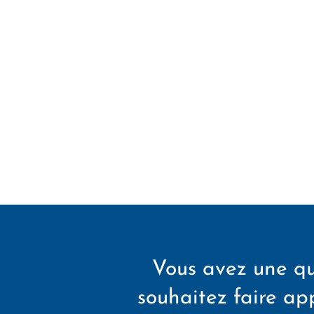
Vous avez une qu
souhaitez faire app