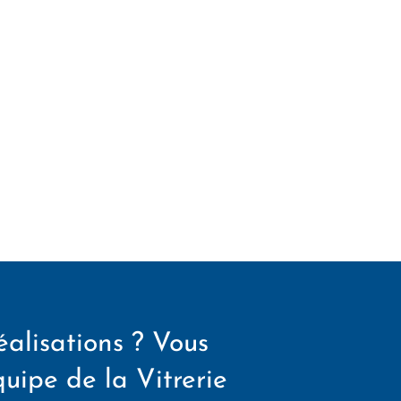
éalisations ? Vous
quipe de la Vitrerie