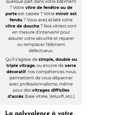
quelque part dans votre bâtiment
?
Votre
vitre de fenêtre ou de
porte
est cassée ? Votre
miroir est
fendu
? Vous avez éclaté votre
vitre de douche
? Nos vitriers sont
en mesure d’intervenir pour
assurer votre sécurité et réparer
ou remplacer l’élément
défectueux.
Qu’il s’agisse de
simple, double ou
triple vitrage
, ou encore de
verre
décoratif
, nos compétences nous
permettent de vous dépanner
avec professionnalisme, même
pour des
vitrages difficiles
d’accès
(baie vitrée, Velux®, etc.)
La polyvalence à votre